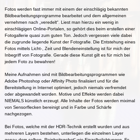
Fotos werden fast immer mit einem der einschlägig bekannten
Bildbearbeitungsprogramme bearbeitet und dem allgemeinen
vernehmen nach „veredelt“. Liest man hierzu ein wenig in
einschlägigen Online-Portalen, so gehört dies beim erstellen einer
Fotogallerie quasi zum guten Ton. Jedoch vergessen viele dabei
die zugrunde liegende Kunst der Fotografie. Die Entstehung eines
Fotos mittels Licht-, Zeit und Blendeneinstellung ist für mich der
Inbegriff von Fotografie. Gerade diese Kunst gilt es für mich bei
jedem Foto zu bewahren!
Meine Aufnahmen sind mit Bildbearbeitungsprogrammen wie
Adobe Photoshop oder Affinity Photo finalisiert und für die
Bereitstellung in Internet optimiert, jedoch niemals verfremdet
oder abgewandelt worden. Motive und Effekte werden dabei
NIEMALS künstlich erzeugt. Alle Inhalte der Fotos werden miximal
von Sensorflecken bereinigt und in Farbe und Schärfe
nachgezogen.
Bei Fotos, welche mit der HDR-Technik erstellt wurden und aus
mehreren Layern bestehen, unterliegen die einzelnen Layer
genau dem selben „Reinheitsgebot“ wie Einzelbelichtungen. Es